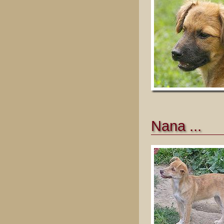
Nana ...