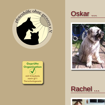
Oskar ...
Rachel ...