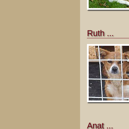
Ruth ...
Anat ...