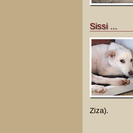
Sissi ...
Ziza).