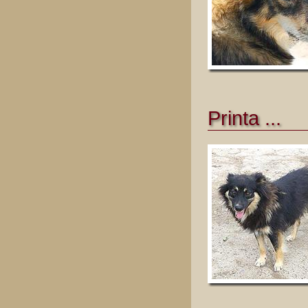
Printa ...