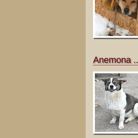
Anemona ..