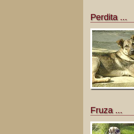
Perdita ...
Fruza ...