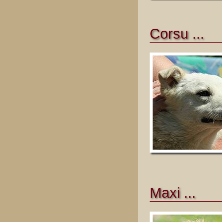
Corsu ...
Maxi ...