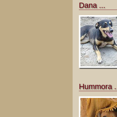
Dana ...
Hummora ..