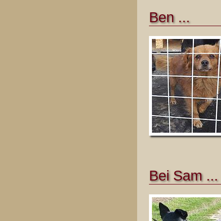
Ben ...
Bei Sam ...