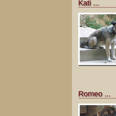
Kati ...
Romeo ...