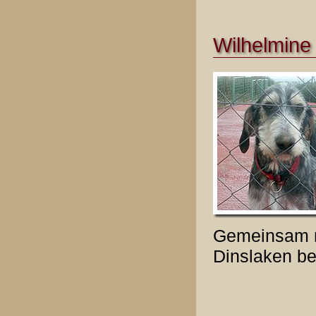
Wilhelmine 
Gemeinsam m
Dinslaken be