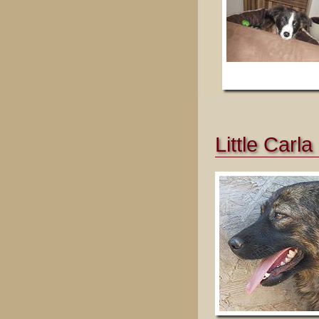
Little Carla 