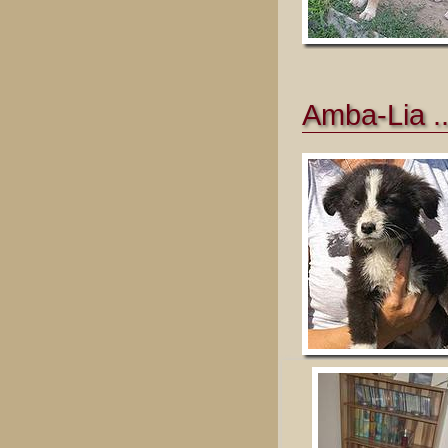
Amba-Lia ..