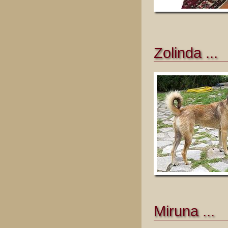
Zolinda ...
Miruna ...