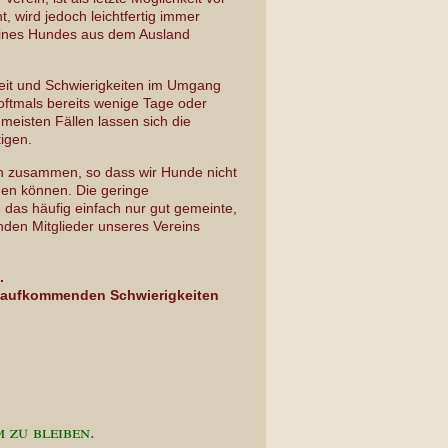
, wird jedoch leichtfertig immer
 eines Hundes aus dem Ausland
keit und Schwierigkeiten im Umgang
oftmals bereits wenige Tage oder
eisten Fällen lassen sich die
igen.
len zusammen, so dass wir Hunde nicht
gen können. Die geringe
 das häufig einfach nur gut gemeinte,
nden Mitglieder unseres Vereins
n.
aufkommenden Schwierigkeiten
 zu bleiben.