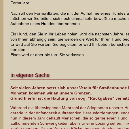
Formulare.
Nach all den Formaliltäten, die mit der Aufnahme eines Hundes 
möchten wir Sie bitten, sich noch einmal sehr bewußt zu machen
Aufnahme eines Hundes übernehmen.
Ein Hund, den Sie in Ihr Leben holen, wird die nächsten Jahre,
von Ihnen abhängig sein. Sie werden die Welt für Ihren Hund be
Er wird auf Sie warten, Sie begleiten, er wird Ihr Leben bereiche
bereiten.
Eines wird er aber nie tun: Sie verlassen.
In eigener Sache
Seit vielen Jahren setzt sich unser Verein für Straßenhunde
Monaten kommen wir an unsere Grenzen.
Grund hierfür ist die Häufung von sog. "Rückgaben" vermit
Während die überwiegende Mehrzahl der Adoptanten unserer Hu
gerade in der Anfangszeit auftretenden Herausforderungen umgeh
nun in diesem Jahr gehäuft Menschen, die so gerne einen Hund 
aufkommenden Schwierigkeiten aber nur eine Lösung sehen: ihre
zurückzugeben. Dieser Weg, die Rückgabe eines Hundes an den Ver