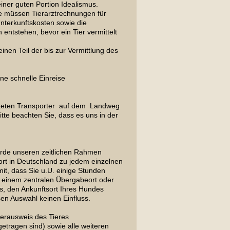
iner guten Portion Idealismus.
e müssen Tierarztrechnungen für
nterkunftskosten sowie die
entstehen, bevor ein Tier vermittelt
inen Teil der bis zur Vermittlung des
ne schnelle Einreise
steten Transporter auf dem Landweg
tte beachten Sie, dass es uns in der
würde unseren zeitlichen Rahmen
sort in Deutschland zu jedem einzelnen
it, dass Sie u.U. einige Stunden
 einem zentralen Übergabeort oder
s, den Ankunftsort Ihres Hundes
en Auswahl keinen Einfluss.
erausweis des Tieres
etragen sind) sowie alle weiteren