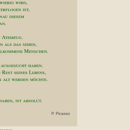
wierig wird,
erflogen ist,
enau diesem
an.
n Atemzug.
n als das sehen,
ollkommene Menschen.
 ausgesucht haben.
 Rest seines Lebens,
ns alt werden möchte.
haben, ist absolut.
P. Picasso