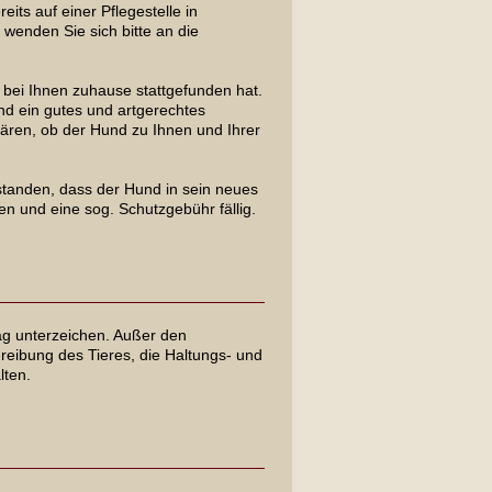
its auf einer Pflegestelle in
 wenden Sie sich bitte an die
e bei Ihnen zuhause stattgefunden hat.
und ein gutes und artgerechtes
ären, ob der Hund zu Ihnen und Ihrer
erstanden, dass der Hund in sein neues
n und eine sog. Schutzgebühr fällig.
ag unterzeichen. Außer den
reibung des Tieres, die Haltungs- und
lten.