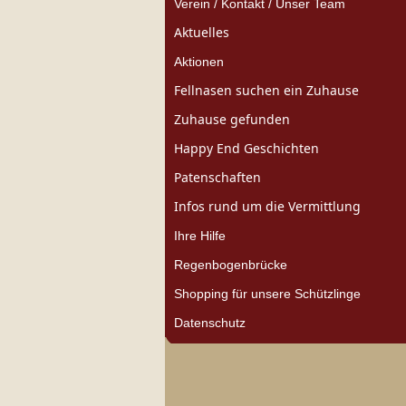
Verein / Kontakt / Unser Team
Aktuelles
Aktionen
Fellnasen suchen ein Zuhause
Zuhause gefunden
Happy End Geschichten
Patenschaften
Infos rund um die Vermittlung
Ihre Hilfe
Regenbogenbrücke
Shopping für unsere Schützlinge
Datenschutz