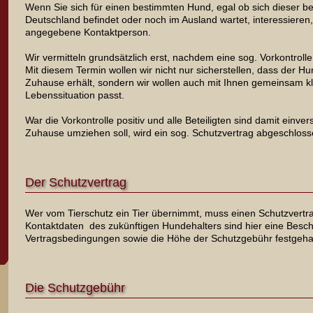
Wenn Sie sich für einen bestimmten Hund, egal ob sich dieser bere
Deutschland befindet oder noch im Ausland wartet, interessieren,
angegebene Kontaktperson.
Wir vermitteln grundsätzlich erst, nachdem eine sog. Vorkontroll
Mit diesem Termin wollen wir nicht nur sicherstellen, dass der H
Zuhause erhält, sondern wir wollen auch mit Ihnen gemeinsam kl
Lebenssituation passt.
War die Vorkontrolle positiv und alle Beteiligten sind damit einv
Zuhause umziehen soll, wird ein sog. Schutzvertrag abgeschlosse
Der Schutzvertrag
Wer vom Tierschutz ein Tier übernimmt, muss einen Schutzvertr
Kontaktdaten des zukünftigen Hundehalters sind hier eine Besch
Vertragsbedingungen sowie die Höhe der Schutzgebühr festgeha
Die Schutzgebühr