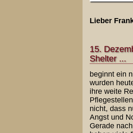
Lieber Fran
15. Dezemb
Shelter ...
beginnt ein 
wurden heute
ihre weite Re
Pflegestelle
nicht, dass n
Angst und No
Gerade nach