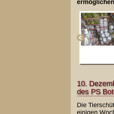
ermöglichen
10. Dezemb
des PS Bot
Die Tierschü
einigen Woch