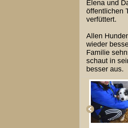
Elena und Da
öffentlichen 
verfüttert.
Allen Hunde
wieder besse
Familie sehn
schaut in se
besser aus.