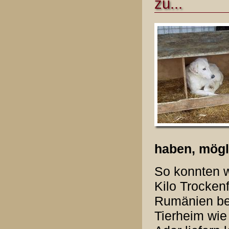
zu...
haben, mögl
So konnten w
Kilo Trocken
Rumänien bes
Tierheim wie