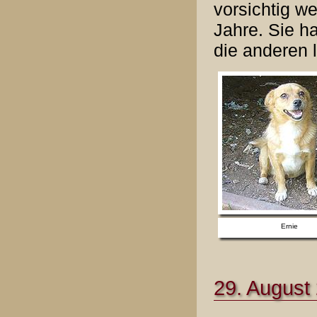
vorsichtig w
Jahre. Sie h
die anderen 
Ernie
29. August 