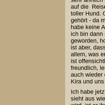
auf die Reis
toller Hund. 
gehört - da 
habe keine 
ich bin dann 
geworden, ho
ist aber, das
allem, was e
ist offensich
freundlich, l
auch wieder 
Kira und uns 
Ich habe jet
sieht aus wi