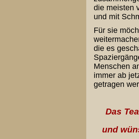
die meisten v
und mit Sch
Für sie möcht
weitermachen
die es gesch
Spaziergänge
Menschen an 
immer ab jet
getragen we
Das Tea
und wüns