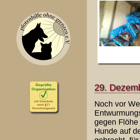
29. Dezemb
Noch vor Wei
Entwurmungs
gegen Flöhe 
Hunde auf d