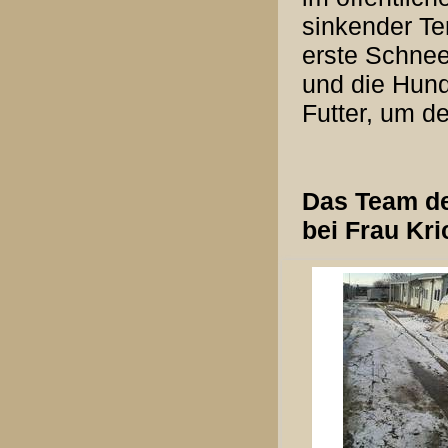
sinkender Te
erste Schnee 
und die Hund
Futter, um d
Das Team der
bei Frau Kri