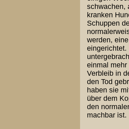
schwachen, 
kranken Hund
Schuppen des
normalerweis
werden, eine
eingerichtet.
untergebrach
einmal mehr 
Verbleib in 
den Tod gebr
haben sie mi
über dem Kop
den normalen
machbar ist.