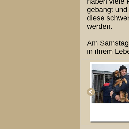
haben viele 
gebangt und 
diese schwer
werden.
Am Samstaga
in ihrem Leb