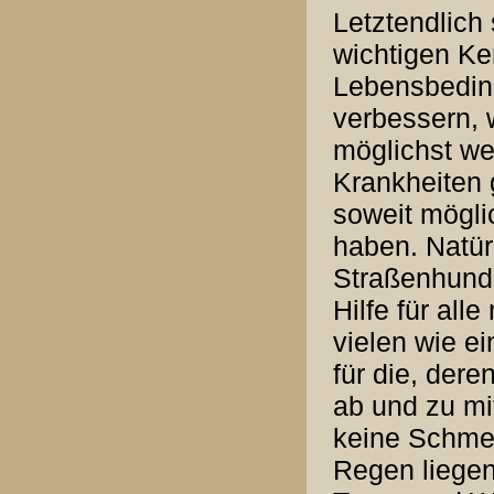
Letztendlich 
wichtigen Ke
Lebensbedin
verbessern, 
möglichst w
Krankheiten 
soweit mögli
haben. Natür
Straßenhunden
Hilfe für al
vielen wie ei
für die, der
ab und zu mi
keine Schmerz
Regen liegen