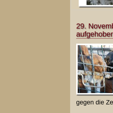
29. Novemb
aufgehobe
gegen die Zei