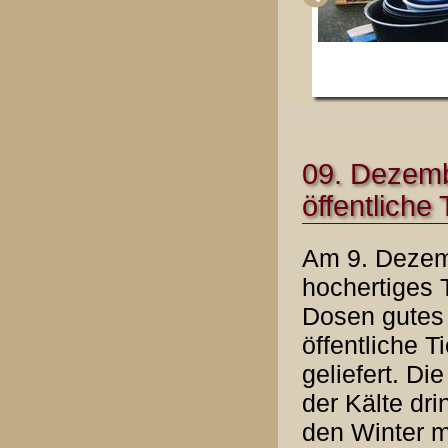
09. Dezemb
öffentliche
Am 9. Dezem
hochertiges 
Dosen gutes 
öffentliche 
geliefert. Di
der Kälte dr
den Winter m