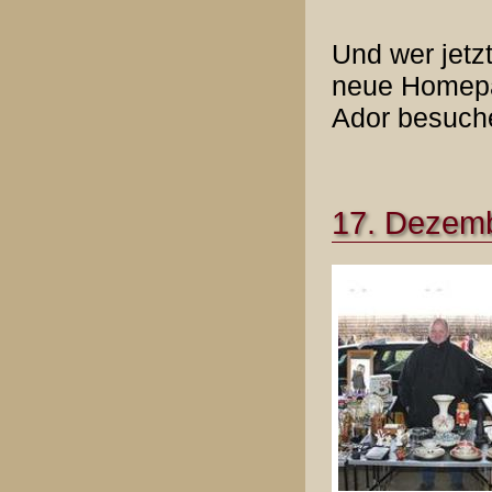
Und wer jetz
neue Homep
Ador besuch
17. Dezemb