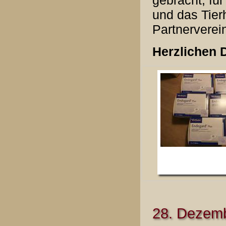
gebracht, für
und das Tier
Partnerverei
Herzlichen 
28. Dezemb