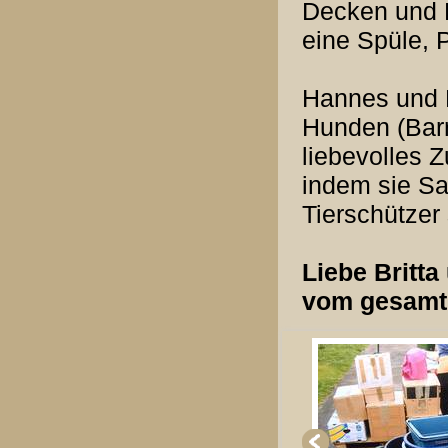
Decken und H
eine Spüle, 
Hannes und B
Hunden (Barr
liebevolles 
indem sie S
Tierschütze
Liebe Britta
vom gesamte