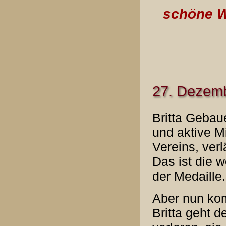
schöne W
27. Dezembe
Britta Gebau
und aktive Mi
Vereins, verl
Das ist die w
der Medaille.
Aber nun kom
Britta geht d