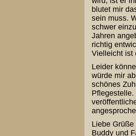
wird, ist er 
blutet mir d
sein muss. W
schwer einzu
Jahren angeb
richtig entwic
Vielleicht is
Leider könne
würde mir ab
schönes Zuh
Pflegestelle.
veröffentlic
angesprochen 
Liebe Grüße
Buddy und Fa